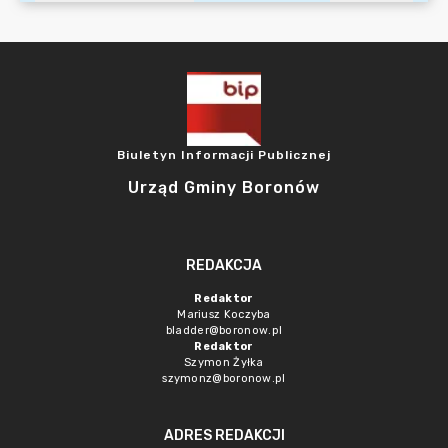
Biuletyn Informacji Publicznej
Urząd Gminy Boronów
REDAKCJA
Redaktor
Mariusz Koczyba
bladder@boronow.pl
Redaktor
Szymon Żyłka
szymonz@boronow.pl
ADRES REDAKCJI