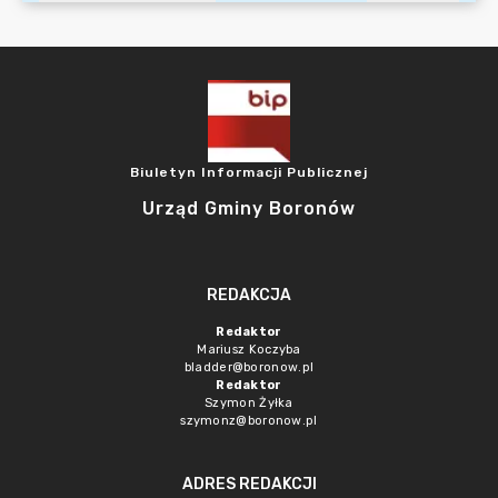
Biuletyn Informacji Publicznej
Urząd Gminy Boronów
REDAKCJA
Redaktor
Mariusz Koczyba
bladder@boronow.pl
Redaktor
Szymon Żyłka
szymonz@boronow.pl
ADRES REDAKCJI