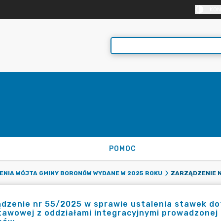
KON
POMOC
NIA WÓJTA GMINY BORONÓW WYDANE W 2025 ROKU
dzenie nr 55/2025 w sprawie ustalenia stawek dota
awowej z oddziałami integracyjnymi prowadzonej 