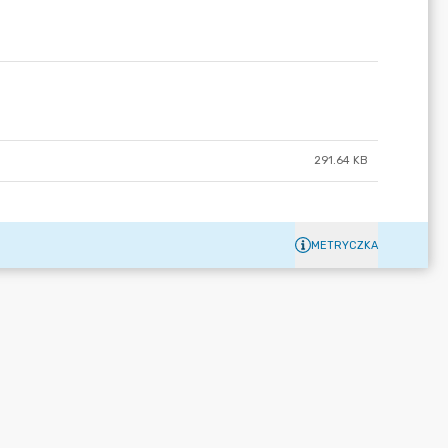
291.64 KB
METRYCZKA