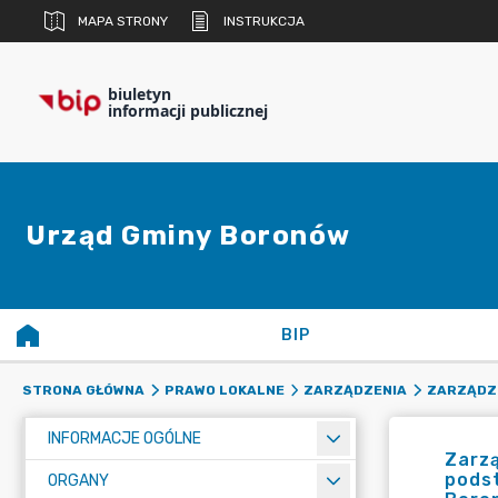
MAPA STRONY
INSTRUKCJA
biuletyn
informacji publicznej
Urząd Gminy Boronów
BIP
STRONA GŁÓWNA
PRAWO LOKALNE
ZARZĄDZENIA
ZARZĄDZE
INFORMACJE OGÓLNE
Zarzą
podst
ORGANY