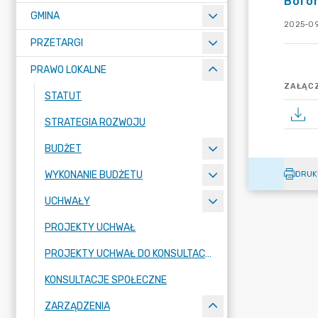
Boro
GMINA
2025-09
PRZETARGI
PRAWO LOKALNE
ZAŁĄCZ
STATUT
STRATEGIA ROZWOJU
BUDŻET
WYKONANIE BUDŻETU
DRUK
UCHWAŁY
PROJEKTY UCHWAŁ
PROJEKTY UCHWAŁ DO KONSULTACJI
KONSULTACJE SPOŁECZNE
ZARZĄDZENIA