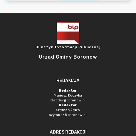
Biuletyn Informacji Publicznej
Urząd Gminy Boronów
REDAKCJA
Redaktor
Mariusz Koczyba
bladder@boronow.pl
Redaktor
Szymon Żyłka
szymonz@boronow.pl
ADRES REDAKCJI