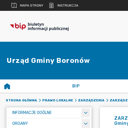
MAPA STRONY
INSTRUKCJA
biuletyn
informacji publicznej
Urząd Gminy Boronów
BIP
STRONA GŁÓWNA
PRAWO LOKALNE
ZARZĄDZENIA
ZARZĄDZE
INFORMACJE OGÓLNE
ZARZ
Gmin
ORGANY