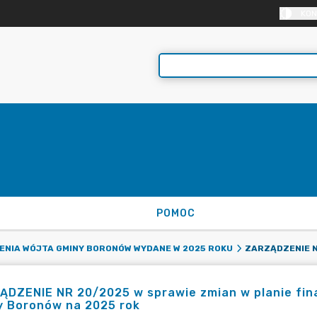
KON
POMOC
NIA WÓJTA GMINY BORONÓW WYDANE W 2025 ROKU
ĄDZENIE NR 20/2025 w sprawie zmian w planie fi
y Boronów na 2025 rok