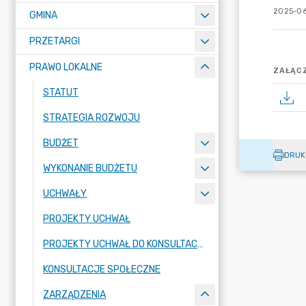
2025-06
GMINA
PRZETARGI
PRAWO LOKALNE
ZAŁĄCZ
STATUT
STRATEGIA ROZWOJU
BUDŻET
DRUK
WYKONANIE BUDŻETU
UCHWAŁY
PROJEKTY UCHWAŁ
PROJEKTY UCHWAŁ DO KONSULTACJI
KONSULTACJE SPOŁECZNE
ZARZĄDZENIA