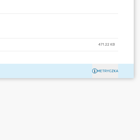
471.22 KB
METRYCZKA