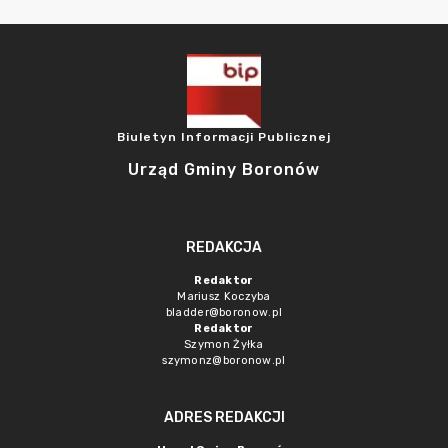
Biuletyn Informacji Publicznej
Urząd Gminy Boronów
REDAKCJA
Redaktor
Mariusz Koczyba
bladder@boronow.pl
Redaktor
Szymon Żyłka
szymonz@boronow.pl
ADRES REDAKCJI