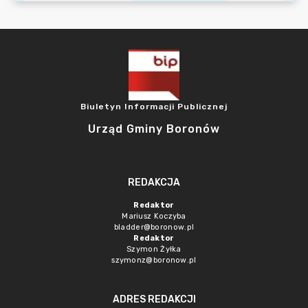
Biuletyn Informacji Publicznej
Urząd Gminy Boronów
REDAKCJA
Redaktor
Mariusz Koczyba
bladder@boronow.pl
Redaktor
Szymon Żyłka
szymonz@boronow.pl
ADRES REDAKCJI