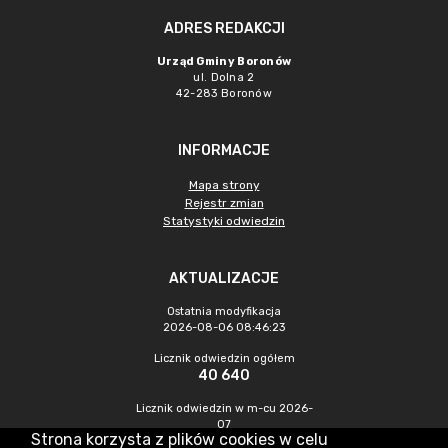
ADRES REDAKCJI
Urząd Gminy Boronów
ul. Dolna 2
42-283 Boronów
INFORMACJE
Mapa strony
Rejestr zmian
Statystyki odwiedzin
AKTUALIZACJE
Ostatnia modyfikacja
2026-08-06 08:46:23
Licznik odwiedzin ogółem
40 640
Licznik odwiedzin w m-cu 2026-
07
Strona korzysta z plików cookies w celu
277