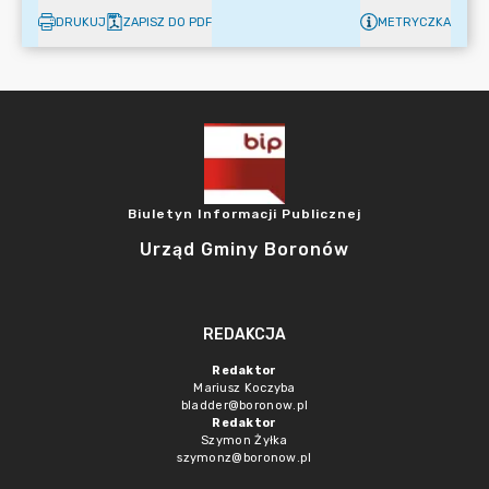
DRUKUJ
ZAPISZ DO PDF
METRYCZKA
Biuletyn Informacji Publicznej
Urząd Gminy Boronów
REDAKCJA
Redaktor
Mariusz Koczyba
bladder@boronow.pl
Redaktor
Szymon Żyłka
szymonz@boronow.pl