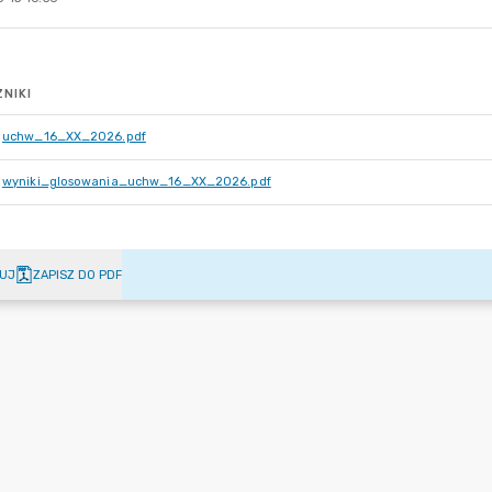
NIKI
uchw_16_XX_2026.pdf
wyniki_glosowania_uchw_16_XX_2026.pdf
UJ
ZAPISZ DO PDF