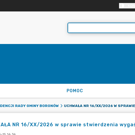
KON
POMOC
ADENCJI RADY GMINY BORONÓW
AŁA NR 16/XX/2026 w sprawie stwierdzenia wygaś
-15 16:36