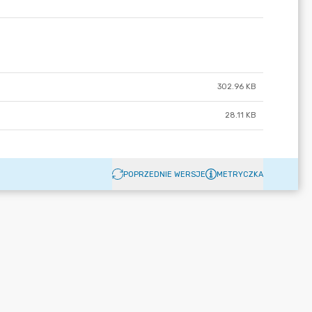
302.96 KB
28.11 KB
POPRZEDNIE WERSJE
METRYCZKA