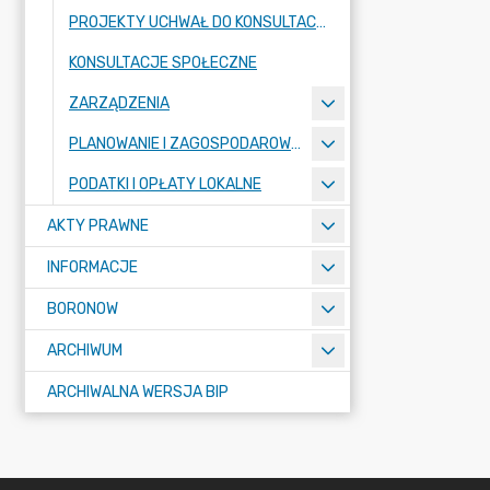
PROJEKTY UCHWAŁ DO KONSULTACJI
KONSULTACJE SPOŁECZNE
ZARZĄDZENIA
PLANOWANIE I ZAGOSPODAROWANIE PRZESTRZENNE - REJESTR URBANISTYCZNY
PODATKI I OPŁATY LOKALNE
AKTY PRAWNE
INFORMACJE
BORONOW
ARCHIWUM
ARCHIWALNA WERSJA BIP