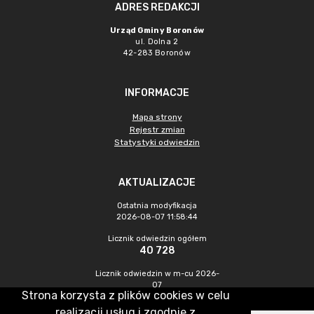
ADRES REDAKCJI
Urząd Gminy Boronów
ul. Dolna 2
42-283 Boronów
INFORMACJE
Mapa strony
Rejestr zmian
Statystyki odwiedzin
AKTUALIZACJE
Ostatnia modyfikacja
2026-08-07 11:58:44
Licznik odwiedzin ogółem
40 728
Licznik odwiedzin w m-cu 2026-
07
Strona korzysta z plików cookies w celu
365
realizacji usług i zgodnie z