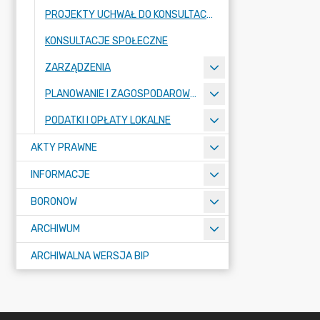
PROJEKTY UCHWAŁ DO KONSULTACJI
KONSULTACJE SPOŁECZNE
ZARZĄDZENIA
PLANOWANIE I ZAGOSPODAROWANIE PRZESTRZENNE - REJESTR URBANISTYCZNY
PODATKI I OPŁATY LOKALNE
AKTY PRAWNE
INFORMACJE
BORONOW
ARCHIWUM
ARCHIWALNA WERSJA BIP