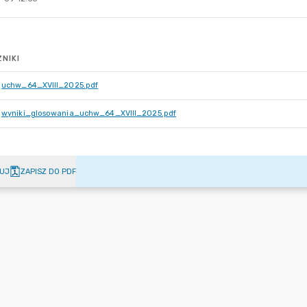
NIKI
uchw_64_XVIII_2025.pdf
wyniki_glosowania_uchw_64_XVIII_2025.pdf
UJ
ZAPISZ DO PDF