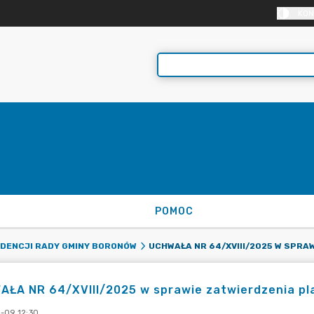
KON
POMOC
ADENCJI RADY GMINY BORONÓW
ŁA NR 64/XVIII/2025 w sprawie zatwierdzenia pla
-09 12:30