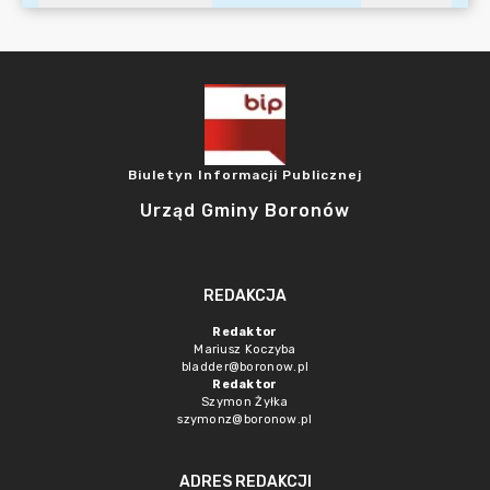
Biuletyn Informacji Publicznej
Urząd Gminy Boronów
REDAKCJA
Redaktor
Mariusz Koczyba
bladder@boronow.pl
Redaktor
Szymon Żyłka
szymonz@boronow.pl
ADRES REDAKCJI