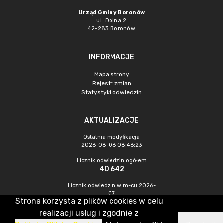
Urząd Gminy Boronów
ul. Dolna 2
42-283 Boronów
INFORMACJE
Mapa strony
Rejestr zmian
Statystyki odwiedzin
AKTUALIZACJE
Ostatnia modyfikacja
2026-08-06 08:46:23
Licznik odwiedzin ogółem
40 642
Licznik odwiedzin w m-cu 2026-
07
Strona korzysta z plików cookies w celu
279
realizacji usług i zgodnie z