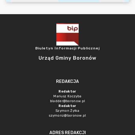
Biuletyn Informacji Publicznej
Urząd Gminy Boronów
REDAKCJA
Redaktor
Mariusz Koczyba
bladder@boronow.pl
Redaktor
Szymon Żyłka
szymonz@boronow.pl
ADRES REDAKCJI