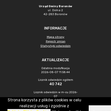
Urząd Gminy Boronów
ul. Dolna 2
42-283 Boronów
INFORMACJE
Mapa strony
Rejestr zmian
Statystyki odwiedzin
AKTUALIZACJE
Ostatnia modyfikacja
2026-08-07 11:58:44
Licznik odwiedzin ogółem
40 742
Licznik odwiedzin w m-cu 2026-
07
Strona korzysta z plików cookies w celu
379
realizacji usług i zgodnie z