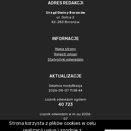
ADRES REDAKCJI
Urząd Gminy Boronów
ul. Dolna 2
42-283 Boronów
INFORMACJE
Mapa strony
Rejestr zmian
Statystyki odwiedzin
AKTUALIZACJE
Ostatnia modyfikacja
2026-08-07 11:58:44
Licznik odwiedzin ogółem
40 723
Licznik odwiedzin w m-cu 2026-
07
Strona korzysta z plików cookies w celu
360
realizacji usług i zgodnie z