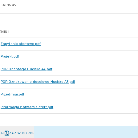
-06 15:49
NIKI
Zapytanie ofertowe.pdf
Projekt.pdf
POR Orientacja Hucisko A4.pdf
POR Oznakowanie docelowe Hucisko A3.pdf
Przedmiar.pdf
Informacja z otwarcia ofert.pdf
UJ
ZAPISZ DO PDF