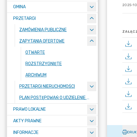
2025-10
GMINA
PRZETARGI
ZAMÓWIENIA PUBLICZNE
ZAŁĄCZ
ZAPYTANIA OFERTOWE
OTWARTE
ROZSTRZYGNIĘTE
ARCHIWUM
PRZETARGI NIERUCHOMOŚCI
PLAN POSTĘPOWAŃ O UDZIELENIE ZAMÓWIEŃ PUBLICZNYCH
PRAWO LOKALNE
AKTY PRAWNE
INFORMACJE
DRUK