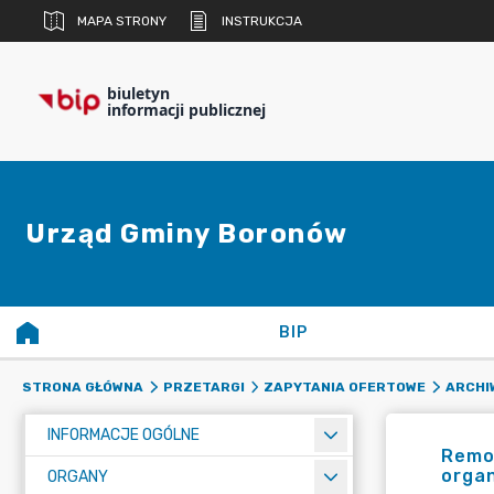
MAPA STRONY
INSTRUKCJA
biuletyn
informacji publicznej
Urząd Gminy Boronów
BIP
STRONA GŁÓWNA
PRZETARGI
ZAPYTANIA OFERTOWE
ARCHI
INFORMACJE OGÓLNE
Remon
organ
ORGANY