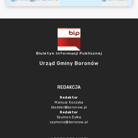
Biuletyn Informacji Publicznej
Urząd Gminy Boronów
REDAKCJA
Redaktor
Mariusz Koczyba
bladder@boronow.pl
Redaktor
Szymon Żyłka
szymonz@boronow.pl