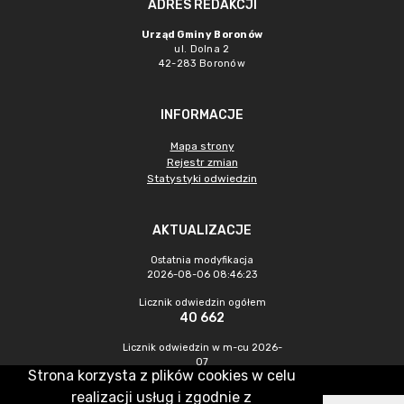
ADRES REDAKCJI
Urząd Gminy Boronów
ul. Dolna 2
42-283 Boronów
INFORMACJE
Mapa strony
Rejestr zmian
Statystyki odwiedzin
AKTUALIZACJE
Ostatnia modyfikacja
2026-08-06 08:46:23
Licznik odwiedzin ogółem
40 662
Licznik odwiedzin w m-cu 2026-
07
Strona korzysta z plików cookies w celu
299
realizacji usług i zgodnie z