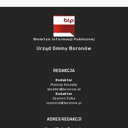
Biuletyn Informacji Publicznej
Urząd Gminy Boronów
REDAKCJA
Redaktor
Mariusz Koczyba
bladder@boronow.pl
Redaktor
Szymon Żyłka
szymonz@boronow.pl
ADRES REDAKCJI